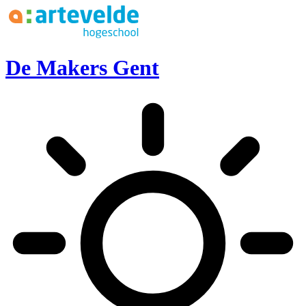
Ga naar inhoud
De Makers Gent